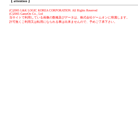
【
attention
】
(C)2005 L&K LOGIC KOREA CORPORATION. All Rights Reserved
(C)2005 GameOn Co., Ltd
当サイトで利用している画像の数種及びデータは、株式会社ゲームオンに帰属します。
許可無くご利用又は転用になられる事は出来ませんので、予めご了承下さい。