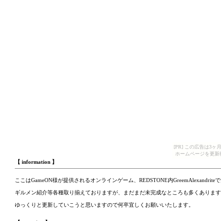
[PR] この広告は
ホームページを更新
【
information
】
ここはGameON様が提供されるオンラインゲーム、REDSTONE内GreemAlexandriteで活躍
ギルメン紹介等各種取り揃えておりますが、まだまだ未完成なところも多くあります
ゆっくりと更新していこうと思いますので何卒宜しくお願いいたします。